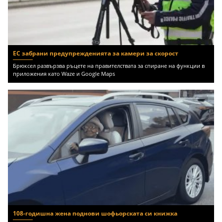
ЕС забрани предупрежденията за камери за скорост
Брюксел развързва ръцете на правителствата за спиране на функции в
приложения като Waze и Google Maps
108-годишна жена поднови шофьорската си книжка