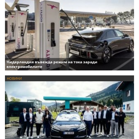
Нидерландия въвежда режим на тока заради
електромобилите
НОВИНИ