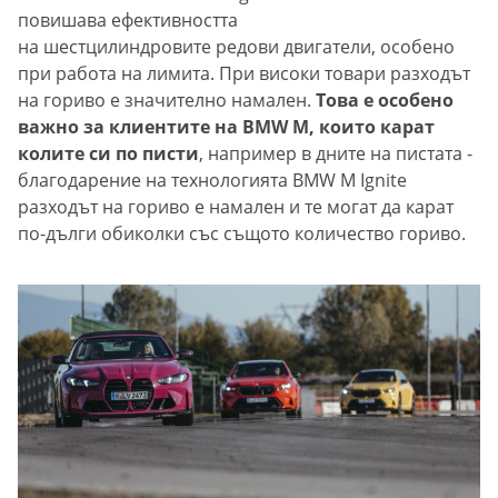
повишава ефективността
на шестцилиндровите редови двигатели, особено
при работа на лимита. При високи товари разходът
на гориво е значително намален.
Това е особено
важно за клиентите на BMW M, които карат
колите си по писти
, например в дните на пистата -
благодарение на технологията BMW M Ignite
разходът на гориво е намален и те могат да карат
по-дълги обиколки със същото количество гориво.