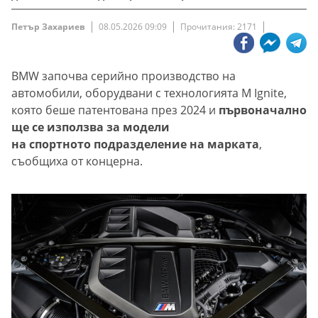
Петър Захариев
08.05.2026 09:09
Прочитания: 2171
BMW започва серийно производство на
автомобили, оборудвани с технологията M Ignite,
която беше патентована през 2024 и
първоначално
ще се използва за модели
на спортното подразделение на марката
,
съобщиха от концерна.