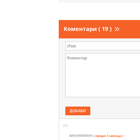
Коментари ( 19 )
ДОБАВИ
#9
анонимен
( преди 3 месеца )