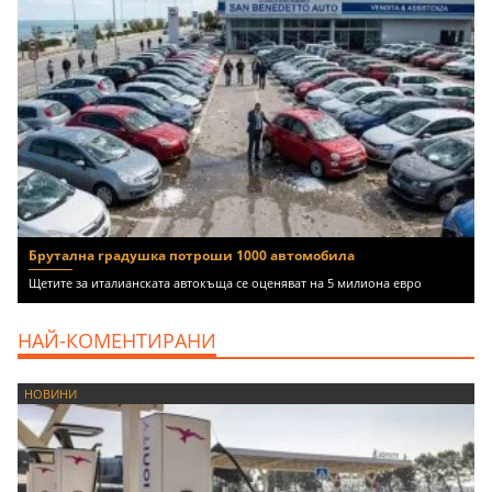
Брутална градушка потроши 1000 автомобила
Щетите за италианската автокъща се оценяват на 5 милиона евро
НАЙ-КОМЕНТИРАНИ
НОВИНИ