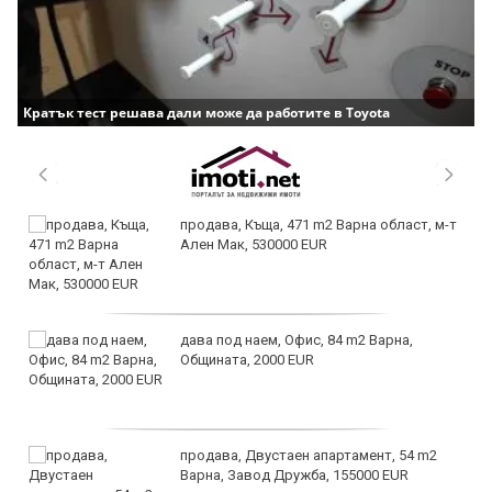
Кратък тест решава дали може да работите в Toyota
продава, Къща, 471 m2 Варна област, м-т
Ален Мак, 530000 EUR
дава под наем, Офис, 84 m2 Варна,
Общината, 2000 EUR
продава, Двустаен апартамент, 54 m2
Варна, Завод Дружба, 155000 EUR