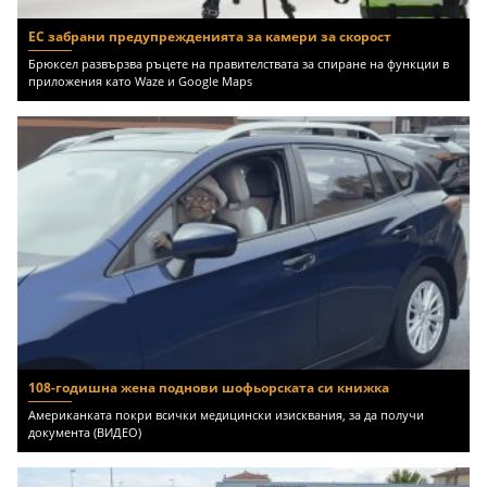
ЕС забрани предупрежденията за камери за скорост
Брюксел развързва ръцете на правителствата за спиране на функции в
приложения като Waze и Google Maps
108-годишна жена поднови шофьорската си книжка
Американката покри всички медицински изисквания, за да получи
документа (ВИДЕО)