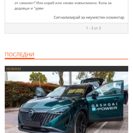
от самолет? Или кораб или некви извънземни. Кола за
дедовци и "урви
Сигнализирай за неуместен коментар
1 - 3 от 3
ПОСЛЕДНИ
НОВИНИ