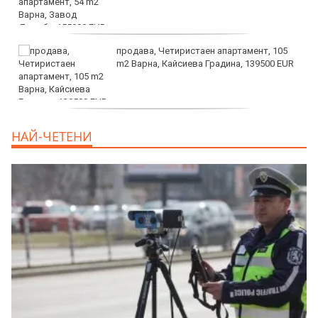
продава, Четиристаен апартамент, 105
m2 Варна, Кайсиева Градина, 139500 EUR
продава, Къща, 110 m2 София,
НАЙ-ЧЕТЕНИ
Доброславци (с.), 275000 EUR