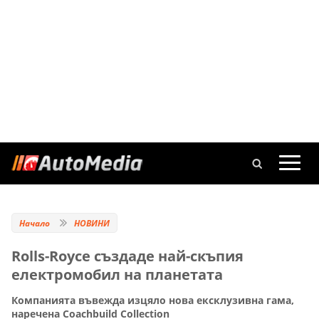
Начало
НОВИНИ
Rolls-Royce създаде най-скъпия
електромобил на планетата
Компанията въвежда изцяло нова ексклузивна гама,
наречена Coachbuild Collection