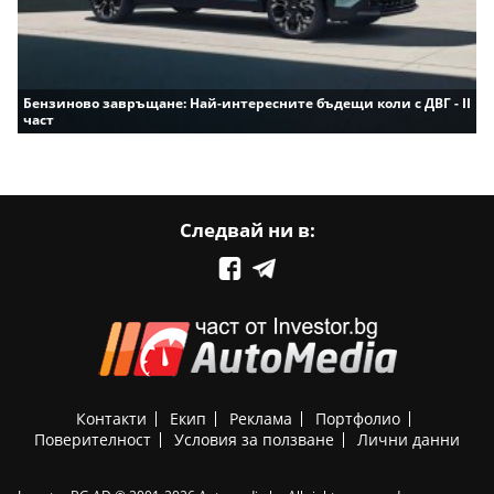
Бензиново завръщане: Най-интересните бъдещи коли с ДВГ - II
част
Следвай ни в:
Контакти
Екип
Реклама
Портфолио
Поверителност
Условия за ползване
Лични данни