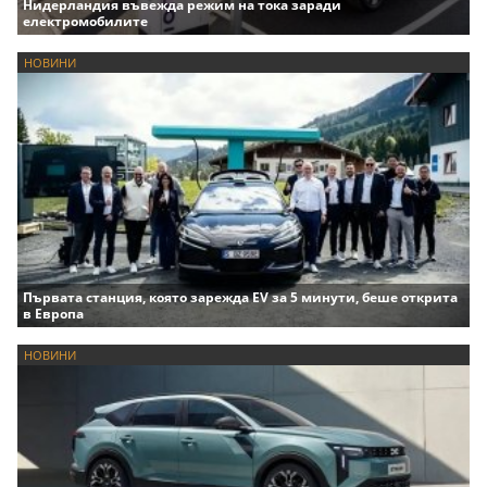
Нидерландия въвежда режим на тока заради
електромобилите
НОВИНИ
Първата станция, която зарежда EV за 5 минути, беше открита
в Европа
НОВИНИ