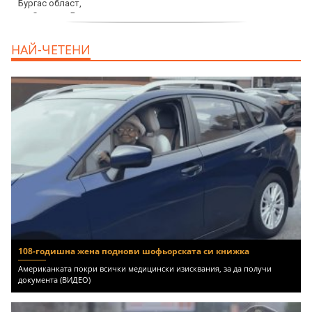
продава, Двустаен апартамент, 59 m2
НАЙ-ЧЕТЕНИ
Бургас област, гр.Несебър, 98000 EUR
108-годишна жена поднови шофьорската си книжка
Американката покри всички медицински изисквания, за да получи
документа (ВИДЕО)