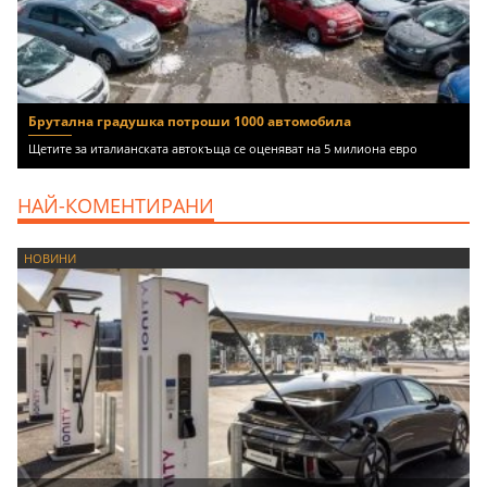
Брутална градушка потроши 1000 автомобила
Щетите за италианската автокъща се оценяват на 5 милиона евро
НАЙ-КОМЕНТИРАНИ
НОВИНИ