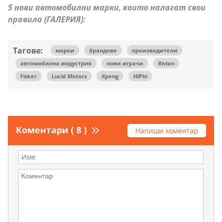
5 нови автомобилни марки, които налагат свои
правила (ГАЛЕРИЯ):
Тагове:
марки
брандове
производители
автомобилна индустрия
нови играчи
Rivian
Fisker
Lucid Motors
Xpeng
HiPhi
Коментари ( 8 )
Напиши коментар