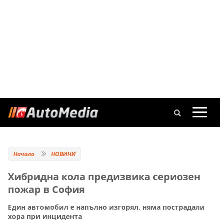
Начало
НОВИНИ
Хибридна кола предизвика сериозен
пожар в София
Един автомобил е напълно изгорял, няма пострадали
хора при инцидента