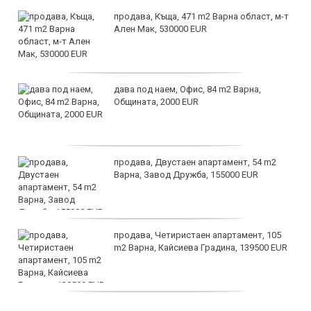
продава, Къща, 471 m2 Варна област, м-т
Ален Мак, 530000 EUR
дава под наем, Офис, 84 m2 Варна,
Общината, 2000 EUR
продава, Двустаен апартамент, 54 m2
Варна, Завод Дружба, 155000 EUR
продава, Четиристаен апартамент, 105
m2 Варна, Кайсиева Градина, 139500 EUR
продава, Къща, 110 m2 София,