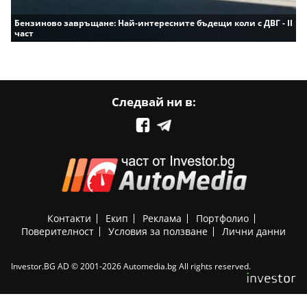
Бензиново завръщане: Най-интересните бъдещи коли с ДВГ - II
част
Следвай ни в:
Контакти
Екип
Реклама
Портфолио
Поверителност
Условия за ползване
Лични данни
Investor.BG AD © 2001-2026 Automedia.bg All rights reserved.