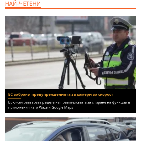
НАЙ-ЧЕТЕНИ
Доброславци (с.), 275000 EUR
ЕС забрани предупрежденията за камери за скорост
Брюксел развързва ръцете на правителствата за спиране на функции в
приложения като Waze и Google Maps