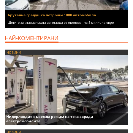
Брутална градушка потроши 1000 автомобила
Щетите за италианската автокъща се оценяват на 5 милиона евро
НАЙ-КОМЕНТИРАНИ
НОВИНИ
Нидерландия въвежда режим на тока заради
електромобилите
НОВИНИ