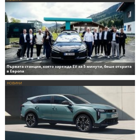
Първата станция, която зарежда EV за 5 минути, беше открита
в Европа
НОВИНИ