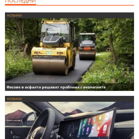
ПОСЛЕДНИ
НОВИНИ
Фасове в асфалта решават проблема с екологията
НОВИНИ