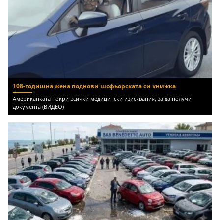
108-годишна жена поднови шофьорската си книжка
Американката покри всички медицински изисквания, за да получи
документа (ВИДЕО)