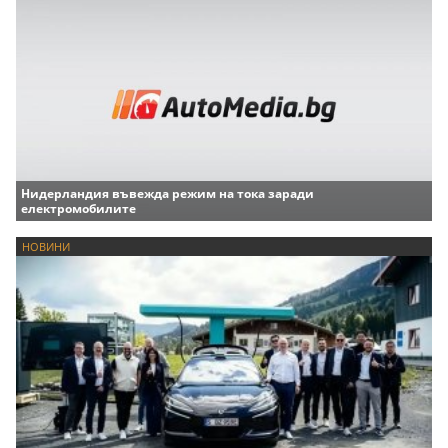
Нидерландия въвежда режим на тока заради
електромобилите
НОВИНИ