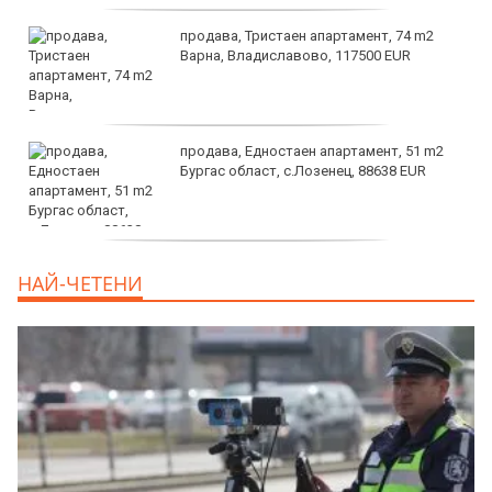
продава, Тристаен апартамент, 74 m2
Варна, Владиславово, 117500 EUR
продава, Едностаен апартамент, 51 m2
Бургас област, с.Лозенец, 88638 EUR
продава, Едностаен апартамент, 39 m2
НАЙ-ЧЕТЕНИ
Бургас област, к.к.Слънчев Бряг, 65500
EUR