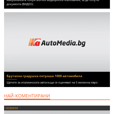
документа (ВИДЕО)
Брутална градушка потроши 1000 автомобила
Щетите за италианската автокъща се оценяват на 5 милиона евро
НАЙ-КОМЕНТИРАНИ
НОВИНИ