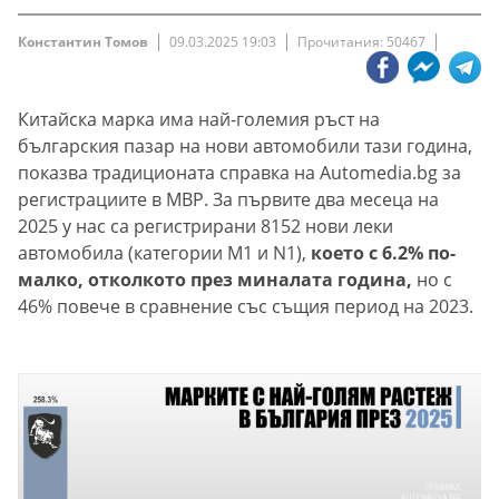
Константин Томов
09.03.2025 19:03
Прочитания: 50467
Китайска марка има най-големия ръст на
българския пазар на нови автомобили тази година,
показва традиционата справка на Automedia.bg за
регистрациите в МВР. За първите два месеца на
2025 у нас са регистрирани 8152 нови леки
автомобила (категории M1 и N1),
което с 6.2% по-
малко, отколкото през миналата година,
но с
46% повече в сравнение със същия период на 2023.