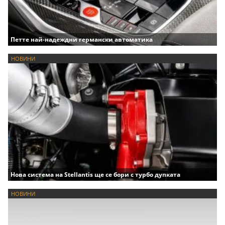
Петте най-надеждни германски автоматика
НОВИНИ
Нова система на Stellantis ще се бори с турбо дупката
НОВИНИ