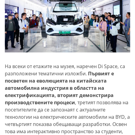
На всеки от етажите на музея, наречен Di Space, са
разположени тематични изложби.
Първият е
посветен на еволюцията на китайската
автомобилна индустрия в областта на
електрификацията, вторият демонстрира
производствените процеси
, третият позволява на
посетителите да се запознаят с актуалните
технологии на електрическите автомобили на BYD, а
четвъртият показва обещаващи разработки. Освен
това има интерактивно пространство за студенти,