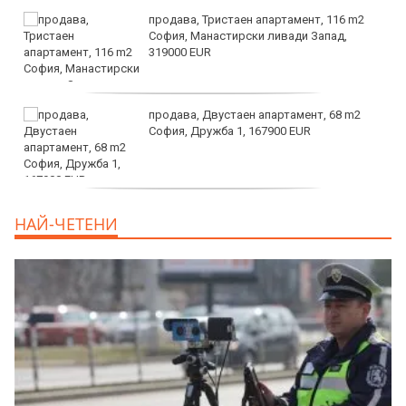
продава, Тристаен апартамент, 116 m2
София, Манастирски ливади Запад,
319000 EUR
продава, Двустаен апартамент, 68 m2
София, Дружба 1, 167900 EUR
дава под наем, Двустаен апартамент, 70
НАЙ-ЧЕТЕНИ
m2 София, Манастирски Ливади, 800 EUR