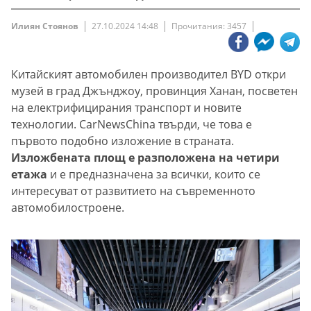
Илиян Стоянов
27.10.2024 14:48
Прочитания: 3457
Китайският автомобилен производител BYD откри
музей в град Джънджоу, провинция Ханан, посветен
на електрифицирания транспорт и новите
технологии. CarNewsChina твърди, че това е
първото подобно изложение в страната.
Изложбената площ е разположена на четири
етажа
и е предназначена за всички, които се
интересуват от развитието на съвременното
автомобилостроене.