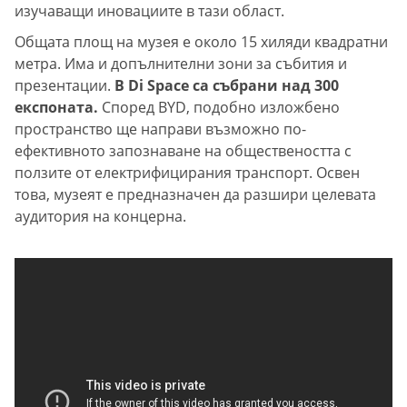
изучаващи иновациите в тази област.
Общата площ на музея е около 15 хиляди квадратни
метра. Има и допълнителни зони за събития и
презентации.
В Di Space са събрани над 300
експоната.
Според BYD, подобно изложбено
пространство ще направи възможно по-
ефективното запознаване на общeствeността с
ползите от електрифицирания транспорт. Освен
това, музеят е предназначен да разшири целевата
аудитория на концерна.