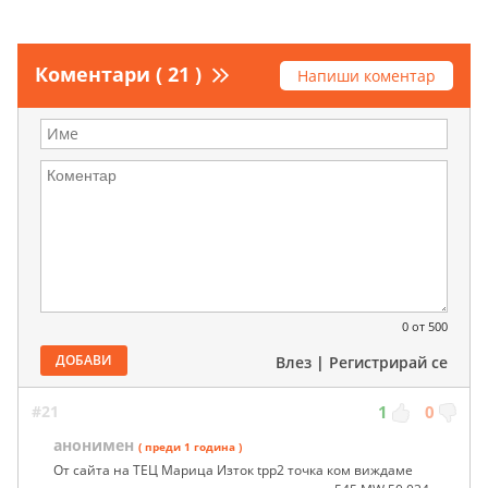
Коментари ( 21 )
Напиши коментар
0
от 500
ДОБАВИ
Влез
|
Регистрирай се
#21
1
0
анонимен
( преди 1 година )
От сайта на ТЕЦ Марица Изток tpp2 точка ком виждаме