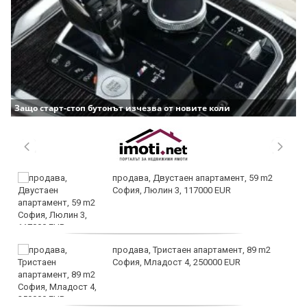
Защо старт-стоп бутонът изчезва от новите коли
продава, Двустаен апартамент, 59 m2
София, Люлин 3, 117000 EUR
продава, Тристаен апартамент, 89 m2
София, Младост 4, 250000 EUR