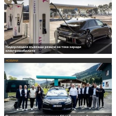
Нидерландия въвежда режим на тока заради
електромобилите
НОВИНИ