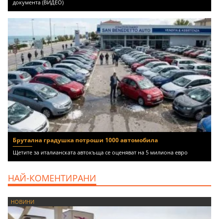
документа (ВИДЕО)
Брутална градушка потроши 1000 автомобила
Щетите за италианската автокъща се оценяват на 5 милиона евро
НАЙ-КОМЕНТИРАНИ
НОВИНИ