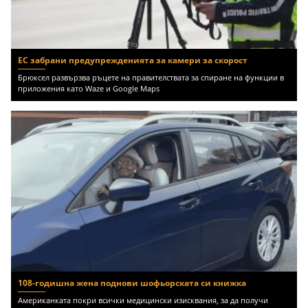
ЕС забрани предупрежденията за камери за скорост
Брюксел развързва ръцете на правителствата за спиране на функции в
приложения като Waze и Google Maps
108-годишна жена поднови шофьорската си книжка
Американката покри всички медицински изисквания, за да получи