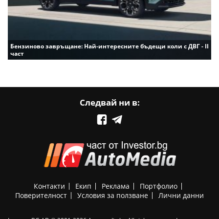
Бензиново завръщане: Най-интересните бъдещи коли с ДВГ - II
част
Следвай ни в:
Контакти
Екип
Реклама
Портфолио
Поверителност
Условия за ползване
Лични данни