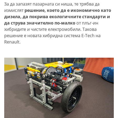
За да запазят пазарната си ниша, те трябва да
измислят
решение, което да е икономично като
дизела, да покрива екологичните стандарти и
да струва значително по-малко
от плъг-ин
хибридите и чистите електромобили. Такова
решение е новата хибридна система E-Tech на
Renault.