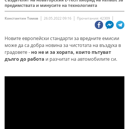
предимствата и минусите на технологията
Константин Томов
26.05.2022 09:16
Прочитания: 42309
Новите европейски стандарти за вредните емисии
може да са добра новина за чистотата на въздуха в
градовете -
но не и за хората, които пътуват
дълго до работа
и разчитат на автомобилите си.