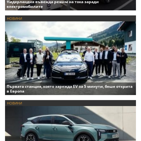
Нидерландия въвежда режим на тока заради
електромобилите
НОВИНИ
Първата станция, която зарежда EV за 5 минути, беше открита
в Европа
НОВИНИ