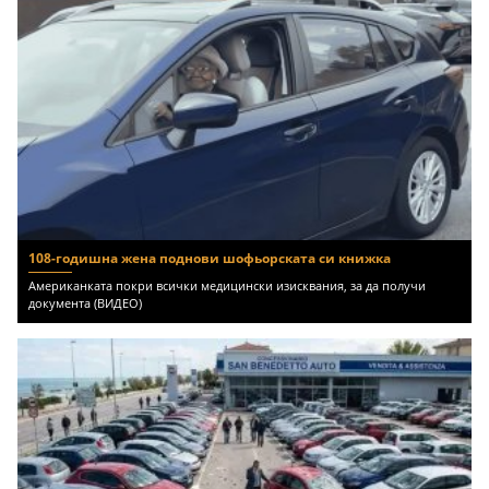
108-годишна жена поднови шофьорската си книжка
Американката покри всички медицински изисквания, за да получи
документа (ВИДЕО)