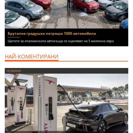
Брутална градушка потроши 1000 автомобила
Щетите за италианската автокъща се оценяват на 5 милиона евро
НАЙ-КОМЕНТИРАНИ
НОВИНИ