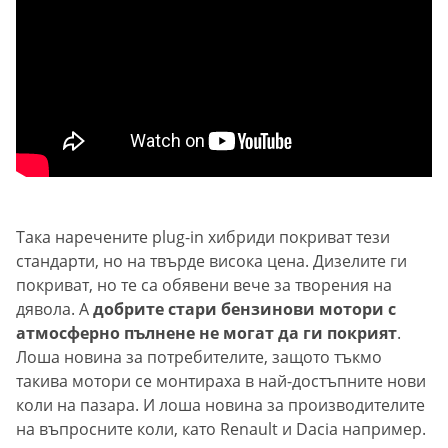
Така наречените plug-in хибриди покриват тези
стандарти, но на твърде висока цена. Дизелите ги
покриват, но те са обявени вече за творения на
дявола. А
добрите стари бензинови мотори с
атмосферно пълнене не могат да ги покрият
.
Лоша новина за потребителите, защото тъкмо
такива мотори се монтираха в най-достъпните нови
коли на пазара. И лоша новина за производителите
на въпросните коли, като Renault и Dacia например.