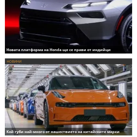
Новата платформа на Honda ще се прави от индийци
НОВИНИ
Кой губи най-много от нашествието на китайските марки